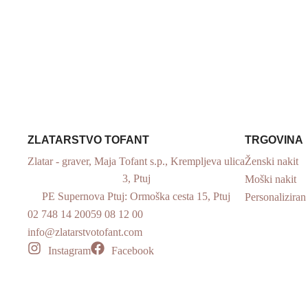
ZLATARSTVO TOFANT
TRGOVINA
Zlatar - graver, Maja Tofant s.p., Krempljeva ulica
Ženski nakit
3, Ptuj
Moški nakit
PE Supernova Ptuj: Ormoška cesta 15, Ptuj
Personaliziran
02 748 14 20
059 08 12 00
info@zlatarstvotofant.com
Instagram
Facebook