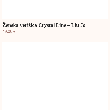
Ženska verižica Crystal Line – Liu Jo
49,00
€