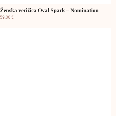
Ženska verižica Oval Spark – Nomination
59,00
€