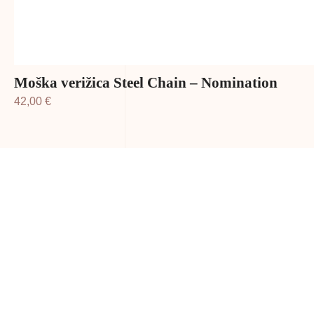
Moška verižica Steel Chain – Nomination
42,00
€