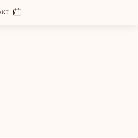
AKT
0