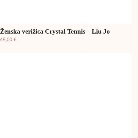
Ženska verižica Crystal Tennis – Liu Jo
49,00
€