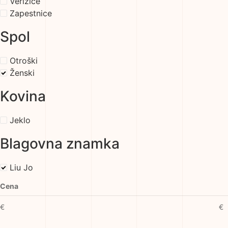
Verižice
Zapestnice
Spol
Otroški
Ženski
Kovina
Jeklo
Blagovna znamka
Liu Jo
Cena
€
€