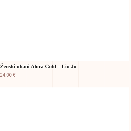
Ženski uhani Alora Gold – Liu Jo
24,00
€