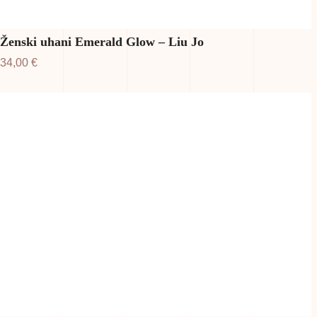
Ženski uhani Emerald Glow – Liu Jo
34,00
€