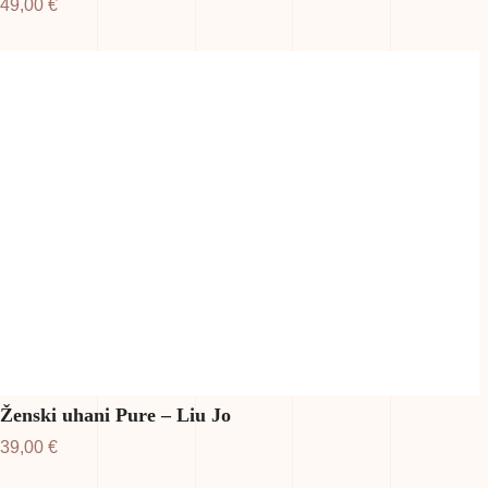
49,00
€
Ženski uhani Pure – Liu Jo
39,00
€