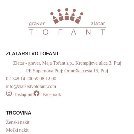
ZLATARSTVO TOFANT
Zlatar - graver, Maja Tofant s.p., Krempljeva ulica 3, Ptuj
PE Supernova Ptuj: Ormoška cesta 15, Ptuj
02 748 14 20
059 08 12 00
info@zlatarstvotofant.com
Instagram
Facebook
TRGOVINA
Ženski nakit
Moški nakit