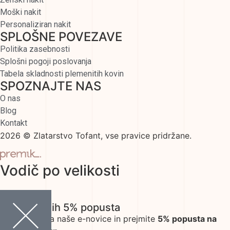
Moški nakit
Personaliziran nakit
SPLOŠNE POVEZAVE
Politika zasebnosti
Splošni pogoji poslovanja
Tabela skladnosti plemenitih kovin
SPOZNAJTE NAS
O nas
Blog
Kontakt
2026 © Zlatarstvo Tofant, vse pravice pridržane.
Vodič po velikosti
Ekskluzivnih 5% popusta
Prijavite se na naše e-novice in prejmite
5% popusta na