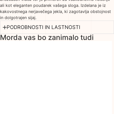
ali kot eleganten poudarek vašega sloga. Izdelana je iz
kakovostnega nerjavečega jekla, ki zagotavlja obstojnost
in dolgotrajen sijaj.
PODROBNOSTI IN LASTNOSTI
Morda vas bo zanimalo tudi