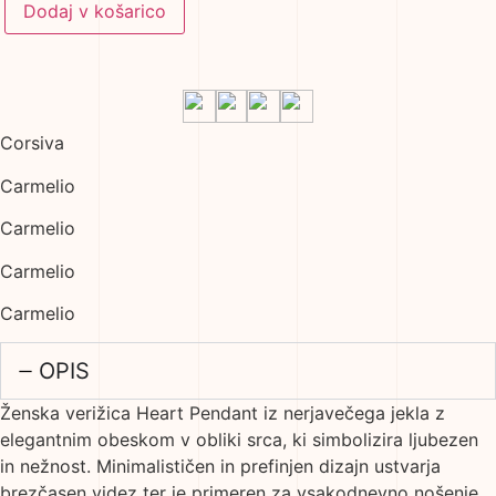
Dodaj v košarico
Corsiva
Carmelio
Carmelio
Carmelio
Carmelio
OPIS
Ženska verižica Heart Pendant iz nerjavečega jekla z
elegantnim obeskom v obliki srca, ki simbolizira ljubezen
in nežnost. Minimalističen in prefinjen dizajn ustvarja
brezčasen videz ter je primeren za vsakodnevno nošenje