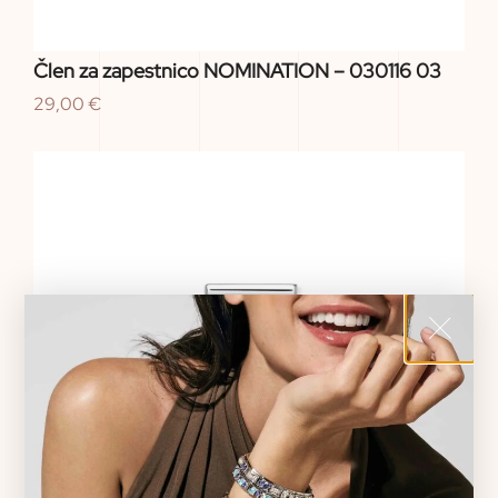
Člen za zapestnico NOMINATION – 030116 03
29,00
€