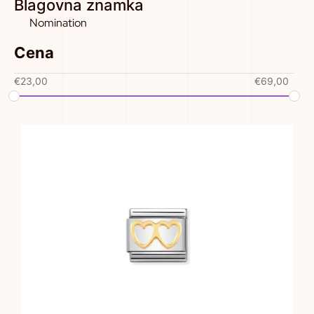
Blagovna znamka
Nomination
Cena
€
23,00
€
69,00