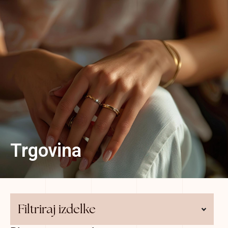
0
Trgovina
Filtriraj izdelke