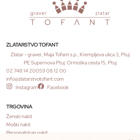
ZLATARSTVO TOFANT
Zlatar - graver, Maja Tofant s.p., Krempljeva ulica 3, Ptuj
PE Supernova Ptuj: Ormoška cesta 15, Ptuj
02 748 14 20
059 08 12 00
info@zlatarstvotofant.com
Instagram
Facebook
TRGOVINA
Ženski nakit
Moški nakit
Personaliziran nakit