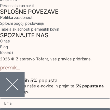
Personaliziran nakit
SPLOŠNE POVEZAVE
Politika zasebnosti
Splošni pogoji poslovanja
Tabela skladnosti plemenitih kovin
SPOZNAJTE NAS
O nas
Blog
Kontakt
2026 © Zlatarstvo Tofant, vse pravice pridržane.
Ekskluzivnih 5% popusta
Prijavite se na naše e-novice in prejmite
5% popusta na
vaš prvi nakup.