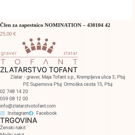
Člen za zapestnico NOMINATION – 430104 42
25,00
€
ZLATARSTVO TOFANT
Zlatar - graver, Maja Tofant s.p., Krempljeva ulica 3, Ptuj
PE Supernova Ptuj: Ormoška cesta 15, Ptuj
02 748 14 20
059 08 12 00
info@zlatarstvotofant.com
Instagram
Facebook
TRGOVINA
Ženski nakit
Moški nakit